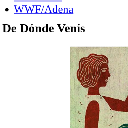
WWF/Adena
De Dónde Venís