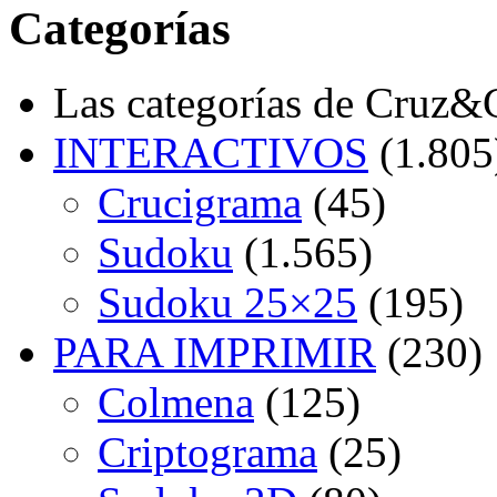
Categorías
Las categorías de Cruz
INTERACTIVOS
(1.805
Crucigrama
(45)
Sudoku
(1.565)
Sudoku 25×25
(195)
PARA IMPRIMIR
(230)
Colmena
(125)
Criptograma
(25)