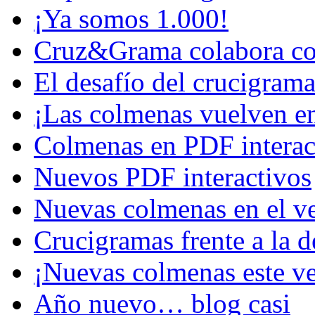
¡Ya somos 1.000!
Cruz&Grama colabora co
El desafío del crucigram
¡Las colmenas vuelven e
Colmenas en PDF interac
Nuevos PDF interactivos
Nuevas colmenas en el v
Crucigramas frente a la 
¡Nuevas colmenas este v
Año nuevo… blog casi