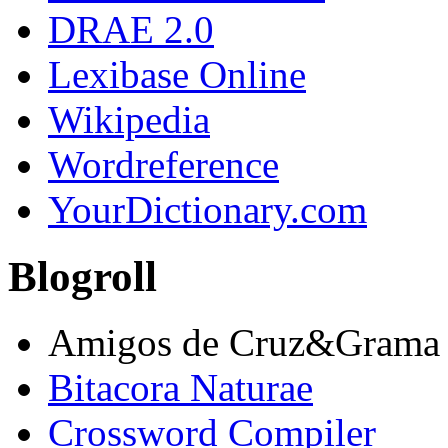
DRAE 2.0
Lexibase Online
Wikipedia
Wordreference
YourDictionary.com
Blogroll
Amigos de Cruz&Grama
Bitacora Naturae
Crossword Compiler