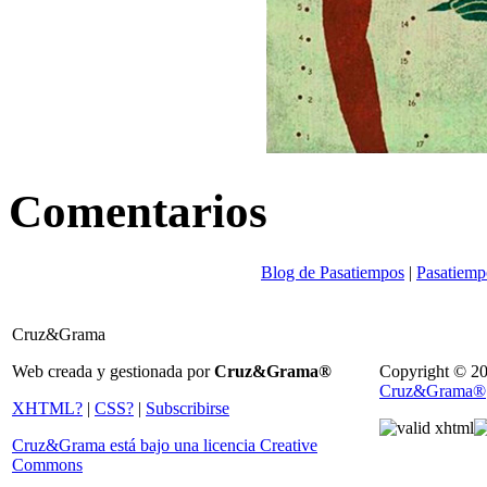
Comentarios
Blog de Pasatiempos
|
Pasatiemp
Cruz&Grama
Web creada y gestionada por
Cruz&Grama®
Copyright © 2
Cruz&Grama®
XHTML?
|
CSS?
|
Subscribirse
Cruz&Grama está bajo una licencia Creative
Commons