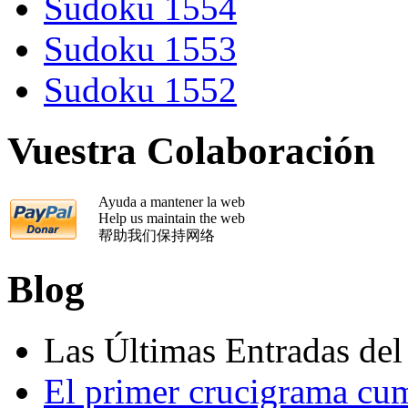
Sudoku 1554
Sudoku 1553
Sudoku 1552
Vuestra Colaboración
Ayuda a mantener la web
Help us maintain the web
帮助我们保持网络
Blog
Las Últimas Entradas del
El primer crucigrama cu