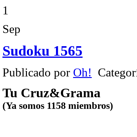
1
Sep
Sudoku 1565
Publicado por
Oh!
Categor
Tu Cruz&Grama
(Ya somos 1158 miembros)