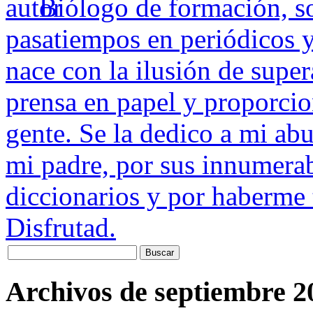
Biólogo de formación, s
pasatiempos en periódicos y
nace con la ilusión de super
prensa en papel y proporcio
gente. Se la dedico a mi ab
mi padre, por sus innumerab
diccionarios y por haberme 
Disfrutad.
Archivos de septiembre 2