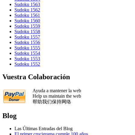
Sudoku 1563
Sudoku 1562
Sudoku 1561
Sudoku 1560
Sudoku 1559
Sudoku 1558
Sudoku 1557
Sudoku 1556
Sudoku 1555
Sudoku 1554
Sudoku 1553
Sudoku 1552
Vuestra Colaboración
Ayuda a mantener la web
Help us maintain the web
帮助我们保持网络
Blog
Las Últimas Entradas del Blog
El primer crucigrama cumple 100 años