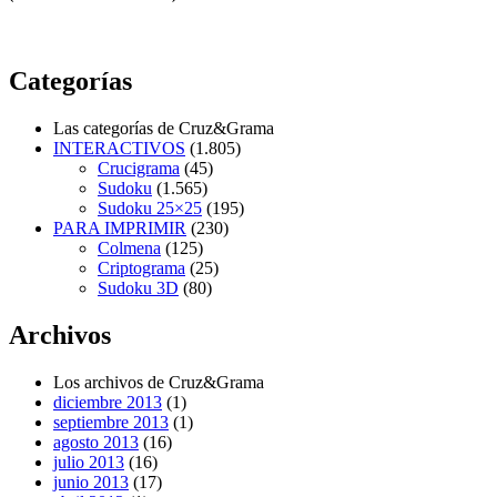
Categorías
Las categorías de Cruz&Grama
INTERACTIVOS
(1.805)
Crucigrama
(45)
Sudoku
(1.565)
Sudoku 25×25
(195)
PARA IMPRIMIR
(230)
Colmena
(125)
Criptograma
(25)
Sudoku 3D
(80)
Archivos
Los archivos de Cruz&Grama
diciembre 2013
(1)
septiembre 2013
(1)
agosto 2013
(16)
julio 2013
(16)
junio 2013
(17)