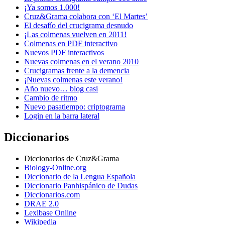
¡Ya somos 1.000!
Cruz&Grama colabora con ‘El Martes’
El desafío del crucigrama desnudo
¡Las colmenas vuelven en 2011!
Colmenas en PDF interactivo
Nuevos PDF interactivos
Nuevas colmenas en el verano 2010
Crucigramas frente a la demencia
¡Nuevas colmenas este verano!
Año nuevo… blog casi
Cambio de ritmo
Nuevo pasatiempo: criptograma
Login en la barra lateral
Diccionarios
Diccionarios de Cruz&Grama
Biology-Online.org
Diccionario de la Lengua Española
Diccionario Panhispánico de Dudas
Diccionarios.com
DRAE 2.0
Lexibase Online
Wikipedia