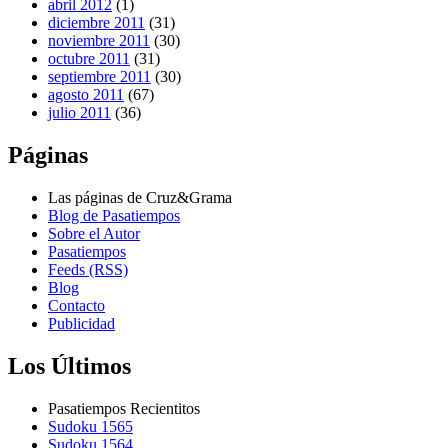
abril 2012
(1)
diciembre 2011
(31)
noviembre 2011
(30)
octubre 2011
(31)
septiembre 2011
(30)
agosto 2011
(67)
julio 2011
(36)
Páginas
Las páginas de Cruz&Grama
Blog de Pasatiempos
Sobre el Autor
Pasatiempos
Feeds (RSS)
Blog
Contacto
Publicidad
Los Últimos
Pasatiempos Recientitos
Sudoku 1565
Sudoku 1564