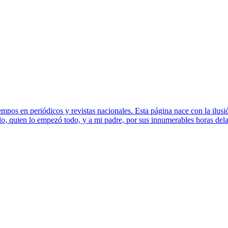
os en periódicos y revistas nacionales. Esta página nace con la ilusión
o, quien lo empezó todo, y a mi padre, por sus innumerables horas dela