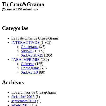
Tu Cruz&Grama
(Ya somos 1158 miembros)
Categorías
Las categorías de Cruz&Grama
INTERACTIVOS
(1.805)
Crucigrama
(45)
Sudoku
(1.565)
Sudoku 25×25
(195)
PARA IMPRIMIR
(230)
Colmena
(125)
Criptograma
(25)
Sudoku 3D
(80)
Archivos
Los archivos de Cruz&Grama
diciembre 2013
(1)
septiembre 2013
(1)
agosto 2013
(16)