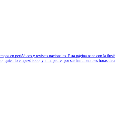
os en periódicos y revistas nacionales. Esta página nace con la ilusión
o, quien lo empezó todo, y a mi padre, por sus innumerables horas dela