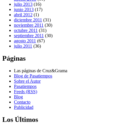
julio 2013
(16)
junio 2013
(17)
abril 2012
(1)
diciembre 2011
(31)
noviembre 2011
(30)
octubre 2011
(31)
septiembre 2011
(30)
agosto 2011
(67)
julio 2011
(36)
Páginas
Las páginas de Cruz&Grama
Blog de Pasatiempos
Sobre el Autor
Pasatiempos
Feeds (RSS)
Blog
Contacto
Publicidad
Los Últimos