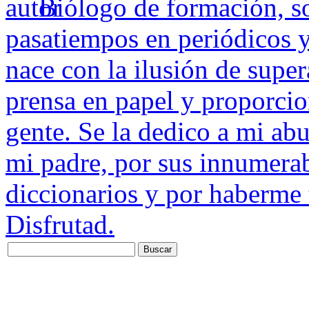
Biólogo de formación, s
pasatiempos en periódicos y
nace con la ilusión de super
prensa en papel y proporcio
gente. Se la dedico a mi ab
mi padre, por sus innumerab
diccionarios y por haberme 
Disfrutad.