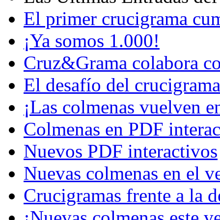
El primer crucigrama cu
¡Ya somos 1.000!
Cruz&Grama colabora co
El desafío del crucigram
¡Las colmenas vuelven e
Colmenas en PDF interac
Nuevos PDF interactivos
Nuevas colmenas en el v
Crucigramas frente a la 
¡Nuevas colmenas este v