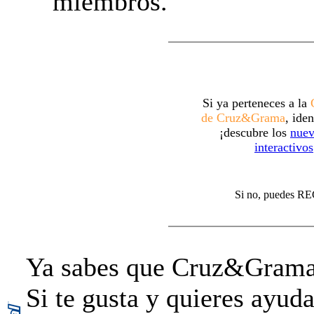
miembros.
Si ya perteneces a la
de Cruz&Grama
, ide
¡descubre los
nue
interactivos
Si no, puedes
Ya sabes que Cruz&Grama 
Si te gusta y quieres ayuda