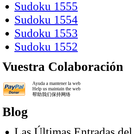
Sudoku 1555
Sudoku 1554
Sudoku 1553
Sudoku 1552
Vuestra Colaboración
Ayuda a mantener la web
Help us maintain the web
帮助我们保持网络
Blog
Las Últimas Entradas del