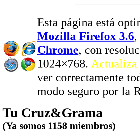
Esta página está opt
Mozilla Firefox 3.6
Chrome
, con resoluc
1024×768.
Actualiza 
ver correctamente to
modo seguro por la 
Tu Cruz&Grama
(Ya somos 1158 miembros)