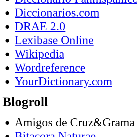
Diccionarios.com
DRAE 2.0
Lexibase Online
Wikipedia
Wordreference
YourDictionary.com
Blogroll
Amigos de Cruz&Grama
Bitacora Naturae