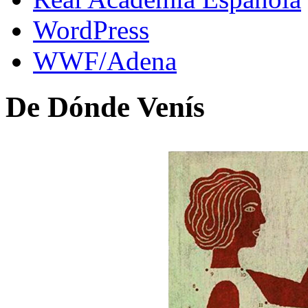
WordPress
WWF/Adena
De Dónde Venís