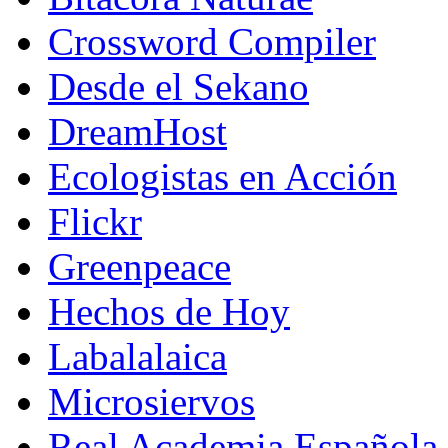
Crossword Compiler
Desde el Sekano
DreamHost
Ecologistas en Acción
Flickr
Greenpeace
Hechos de Hoy
Labalalaica
Microsiervos
Real Academia Española