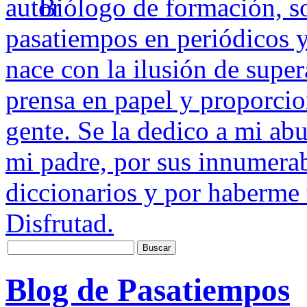
Biólogo de formación, s
pasatiempos en periódicos y
nace con la ilusión de super
prensa en papel y proporcio
gente. Se la dedico a mi ab
mi padre, por sus innumerab
diccionarios y por haberme 
Disfrutad.
Blog de Pasatiempos