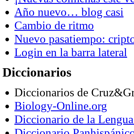
Año nuevo… blog casi
Cambio de ritmo
Nuevo pasatiempo: cript
Login en la barra lateral
Diccionarios
Diccionarios de Cruz&G
Biology-Online.org
Diccionario de la Lengu
Diccionario Panhispánic