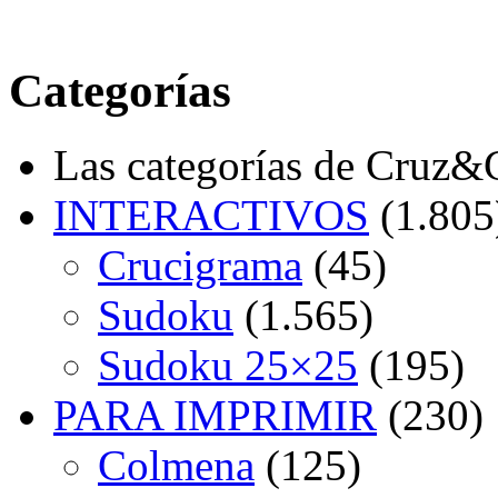
Categorías
Las categorías de Cruz
INTERACTIVOS
(1.805
Crucigrama
(45)
Sudoku
(1.565)
Sudoku 25×25
(195)
PARA IMPRIMIR
(230)
Colmena
(125)