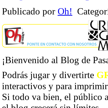
Publicado por
Oh!
Categor
¡Bienvenido al Blog de Pa
G
Podrás jugar y divertirte
interactivos y para imprimir
Si todo va bien, el público
el blog crecerá sin límites.