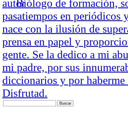
Biólogo de formación, s
pasatiempos en periódicos y
nace con la ilusión de super
prensa en papel y proporcio
gente. Se la dedico a mi ab
mi padre, por sus innumerab
diccionarios y por haberme 
Disfrutad.